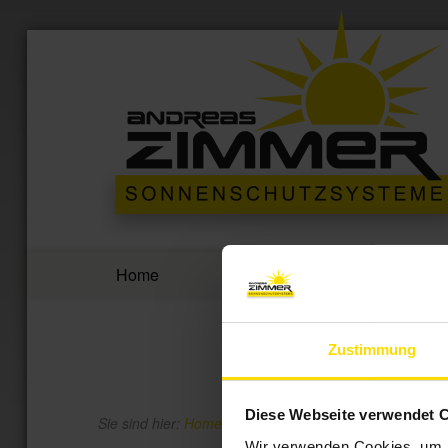
Home
Produkte
Zustimmung
Diese Webseite verwendet 
Sie sind hier:
Home
»
Meta
Wir verwenden Cookies, um I