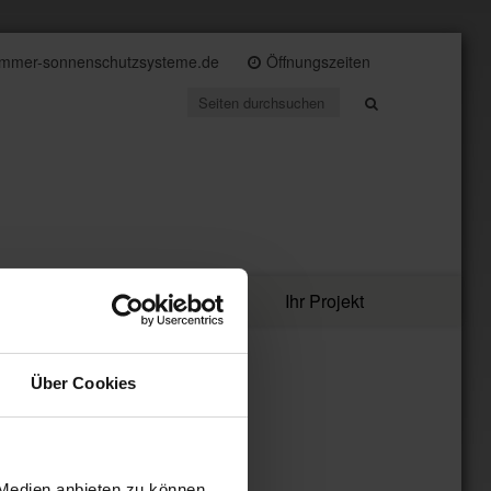
immer-sonnenschutzsysteme.de
Öffnungszeiten
Angebote
Ihr Projekt
Über Cookies
 Medien anbieten zu können