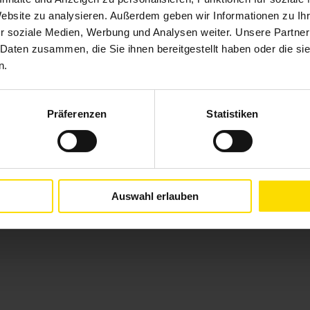
Website zu analysieren. Außerdem geben wir Informationen zu I
r soziale Medien, Werbung und Analysen weiter. Unsere Partner
 Daten zusammen, die Sie ihnen bereitgestellt haben oder die s
n.
Präferenzen
Statistiken
s Zimmer Sonnenschutzsysteme
Lichtenbergstraße 12
71679
Auswahl erlauben