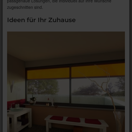
passgenaue Lösungen, die individuell auf Ihre Wünsche
zugeschnitten sind.
Ideen für Ihr Zuhause