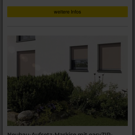
weitere Infos
Neubau-Aufsetz-Markise mit easyZIP-