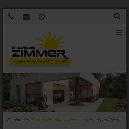
Sie sind hier:
Home
»
Produkte
»
Markisen
»
Fenstermarkisen