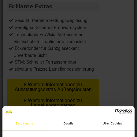
Brillante Extras
SecuKit: Perfekte Rettungsweglösung
SenSigna: Sicheres Frühwarnsystem
Technologie ProVisio: Verbesserter
Sichtschutz trifft optimierte Durchsicht
Eckverbinder für Ganzglasecken:
Unverbaute Sicht
STM: Schneller Terrassenmotor
slowturn: Präzise Lamellenpositionierung
Weitere Informationen zu
Ausstattungsextras Außenjalousien
Weitere Informationen zu
Lamellengeometrien
Zustimmung
Details
Über Cookies
Farben