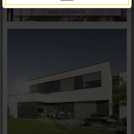
Ablehnen
Aufsetz-Außenjalousie