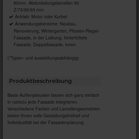
80mm, Abdunkelungslamellen 80
Z/73/90/93 mm
Antrieb: Motor oder Kurbel
Anwendungsbereiche: Neubau,
Renovierung, Wintergarten, Pfosten-Riegel-
Fassade, in der Laibung, hinterlüftete
Fassade, Doppelfassade, innen
(*Typen- und ausstattungsabhängig)
Produktbeschreibung
Basis-Außenjalousien lassen sich ganz einfach
in nahezu jede Fassade integrieren.
Verschiedene Farben und Lamellengeometrien
bieten Ihnen volle Gestaltungsfreiheit und
Individualität bei der Fassadenplanung.