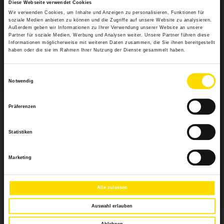
Diese Webseite verwendet Cookies
Weitere Informationen
Wir verwenden Cookies, um Inhalte und Anzeigen zu personalisieren, Funktionen für
soziale Medien anbieten zu können und die Zugriffe auf unsere Website zu analysieren.
Außerdem geben wir Informationen zu Ihrer Verwendung unserer Website an unsere
Partner für soziale Medien, Werbung und Analysen weiter. Unsere Partner führen diese
Das könnte Sie auch interessieren
Informationen möglicherweise mit weiteren Daten zusammen, die Sie ihnen bereitgestellt
haben oder die sie im Rahmen Ihrer Nutzung der Dienste gesammelt haben.
Einwilligungsauswahl
Notwendig
Präferenzen
Statistiken
Marketing
Alle zulassen
Auswahl erlauben