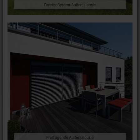
Fenster-System-Außenjalousie
Freitragende Außenjalousie