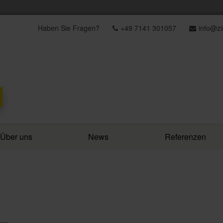
Haben Sie Fragen?
+49 7141 301057
info@z
Über uns
News
Referenzen