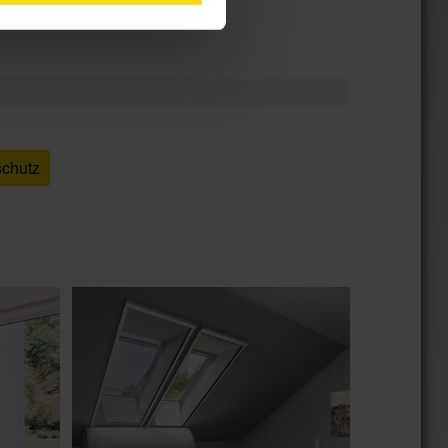
schutz