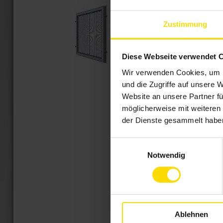
Zustimmung
Diese Webseite verwendet 
Wir verwenden Cookies, um I
und die Zugriffe auf unsere 
Website an unsere Partner fü
möglicherweise mit weiteren
der Dienste gesammelt habe
Einwilligungsauswahl
Notwendig
Ablehnen