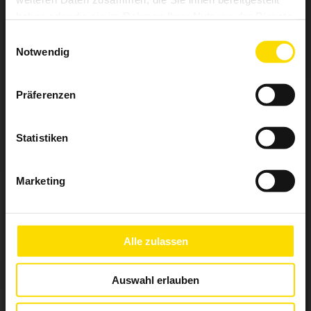
haben oder die sie im Rahmen Ihrer Nutzung der Dienste
gesammelt haben.
Einwilligungsauswahl
Notwendig
Präferenzen
Statistiken
Aufsetz-Außenjalousie
Marketing
Alle zulassen
Auswahl erlauben