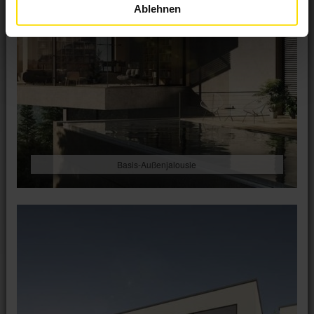
Ablehnen
Basis-Außenjalousie