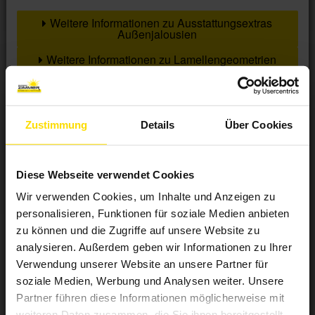
Weitere Informationen zu Ausstattungsextras
Außenjalousien
Weitere Informationen zu Lamellengeometrien
Farben
Zustimmung
Details
Über Cookies
Weitere Informationen
Diese Webseite verwendet Cookies
Wir verwenden Cookies, um Inhalte und Anzeigen zu
Das könnte Sie auch interessieren
personalisieren, Funktionen für soziale Medien anbieten
zu können und die Zugriffe auf unsere Website zu
analysieren. Außerdem geben wir Informationen zu Ihrer
Verwendung unserer Website an unsere Partner für
soziale Medien, Werbung und Analysen weiter. Unsere
Partner führen diese Informationen möglicherweise mit
weiteren Daten zusammen, die Sie ihnen bereitgestellt