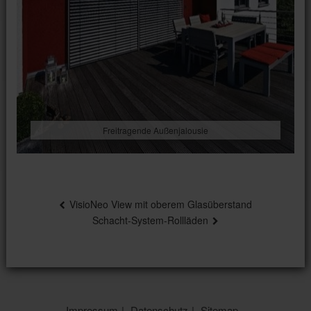
Freitragende Außenjalousie
Beitragsnavigation
VisioNeo View mit oberem Glasüberstand
Schacht-System-Rollläden
Impressum
Datenschutz
Sitemap