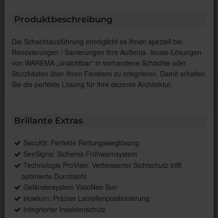
Produktbeschreibung
Die Schachtausführung ermöglicht es Ihnen speziell bei
Renovierungen / Sanierungen Ihre Außenja- lousie-Lösungen
von WAREMA „unsichtbar“ in vorhandene Schächte oder
Sturzkästen über Ihren Fenstern zu integrieren. Damit erhalten
Sie die perfekte Lösung für Ihre dezente Architektur.
Brillante Extras
SecuKit: Perfekte Rettungsweglösung
SenSigna: Sicheres Frühwarnsystem
Technologie ProVisio: Verbesserter Sichtschutz trifft
optimierte Durchsicht
Geländersystem VisioNeo Sun
slowturn: Präzise Lamellenpositionierung
Integrierter Insektenschutz