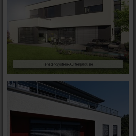
Fenster-System-Außenjalousie