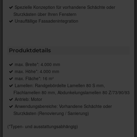
Spezielle Konzeption für vorhandene Schächte oder
Sturzkästen über Ihren Fenstern
Unauffällige Fassadenintegration
Produktdetails
max. Breite*: 4.000 mm
max. Höhe*: 4.000 mm
max. Fläche*: 16 m²
Lamellen: Randgebördelte Lamellen 80 S mm,
Flachlamellen 80 mm, Abdunkelungslamellen 80 Z/73/90/93
Antrieb: Motor
Anwendungsbereiche: Vorhandene Schächte oder
Sturzkästen (Renovierung / Sanierung)
(*Typen- und ausstattungsabhängig)