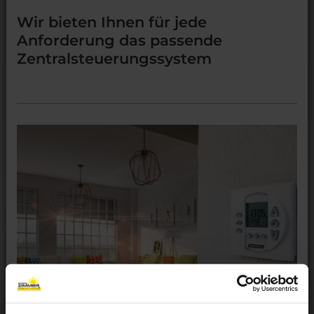
Wir bieten Ihnen für jede
Anforderung das passende
Zentralsteuerungssystem