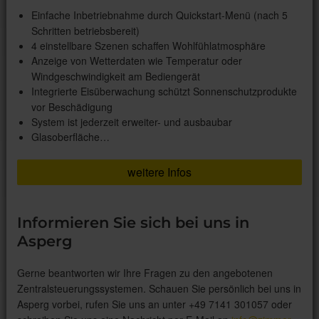
Einfache Inbetriebnahme durch Quickstart-Menü (nach 5
Schritten betriebsbereit)
4 einstellbare Szenen schaffen Wohlfühlatmosphäre
Anzeige von Wetterdaten wie Temperatur oder
Windgeschwindigkeit am Bediengerät
Integrierte Eisüberwachung schützt Sonnenschutzprodukte
vor Beschädigung
System ist jederzeit erweiter- und ausbaubar
Glasoberfläche…
weitere Infos
Informieren Sie sich bei uns in
Asperg
Gerne beantworten wir Ihre Fragen zu den angebotenen
Zentralsteuerungssystemen. Schauen Sie persönlich bei uns in
Asperg vorbei, rufen Sie uns an unter +49 7141 301057 oder