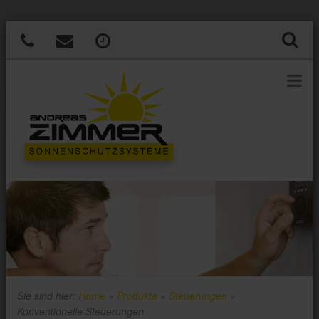
Sie sind hier:
Home
»
Produkte
»
Steuerungen
»
Konventionelle Steuerungen