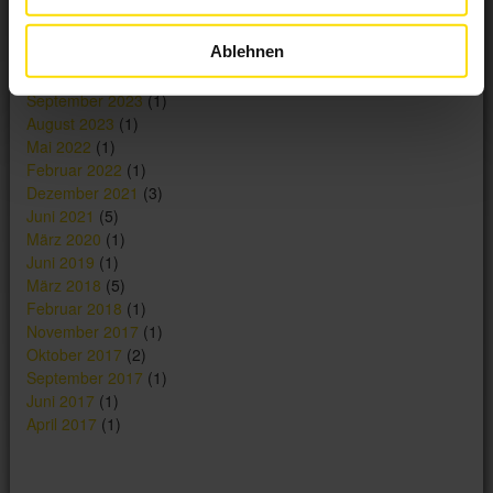
September 2024
(1)
Juli 2024
(2)
Ablehnen
Mai 2024
(1)
Dezember 2023
(1)
September 2023
(1)
August 2023
(1)
Mai 2022
(1)
Februar 2022
(1)
Dezember 2021
(3)
Juni 2021
(5)
März 2020
(1)
Juni 2019
(1)
März 2018
(5)
Februar 2018
(1)
November 2017
(1)
Oktober 2017
(2)
September 2017
(1)
Juni 2017
(1)
April 2017
(1)