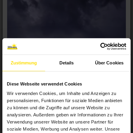
Zustimmung
Details
Über Cookies
Diese Webseite verwendet Cookies
Wir verwenden Cookies, um Inhalte und Anzeigen zu
personalisieren, Funktionen für soziale Medien anbieten
zu können und die Zugriffe auf unsere Website zu
analysieren. Außerdem geben wir Informationen zu Ihrer
Verwendung unserer Website an unsere Partner für
Mehr Sicherheit für Ihr Zuhause?
soziale Medien, Werbung und Analysen weiter. Unsere
Veröffentlicht
5. Juni 2017