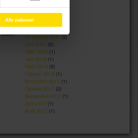
September 2023
(1)
August 2023
(1)
. Durch
Alle zulassen
Mai 2022
(1)
or eine
Februar 2022
(1)
. Dabei
Dezember 2021
(3)
Juni 2021
(5)
März 2020
(1)
Juni 2019
(1)
März 2018
(5)
Februar 2018
(1)
November 2017
(1)
Oktober 2017
(2)
September 2017
(1)
Juni 2017
(1)
April 2017
(1)