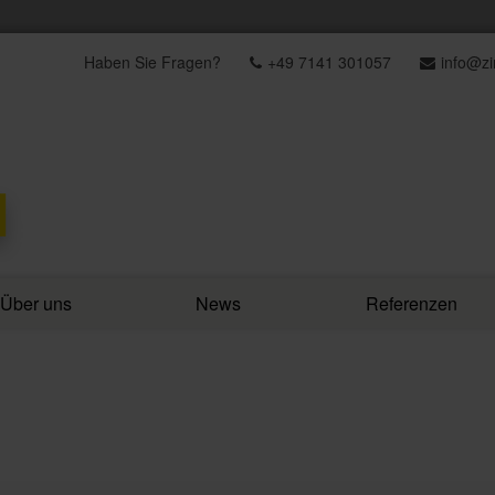
Haben Sie Fragen?
+49 7141 301057
info@z
Über uns
News
Referenzen