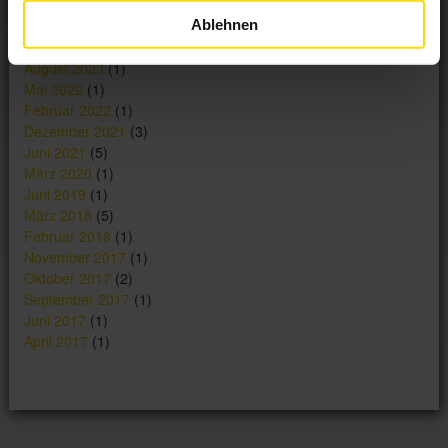
Mai 2024
(1)
Ablehnen
Dezember 2023
(1)
September 2023
(1)
August 2023
(1)
Mai 2022
(1)
Februar 2022
(1)
Dezember 2021
(3)
Juni 2021
(5)
März 2020
(1)
Juni 2019
(1)
März 2018
(5)
Februar 2018
(1)
November 2017
(1)
Oktober 2017
(2)
September 2017
(1)
Juni 2017
(1)
April 2017
(1)