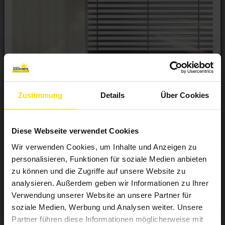
Zustimmung
Details
Über Cookies
Diese Webseite verwendet Cookies
Wir verwenden Cookies, um Inhalte und Anzeigen zu
personalisieren, Funktionen für soziale Medien anbieten
zu können und die Zugriffe auf unsere Website zu
analysieren. Außerdem geben wir Informationen zu Ihrer
Verwendung unserer Website an unsere Partner für
soziale Medien, Werbung und Analysen weiter. Unsere
Tageslicht ist der Rhythmus des Lebens
Partner führen diese Informationen möglicherweise mit
Veröffentlicht
14. Februar 2022