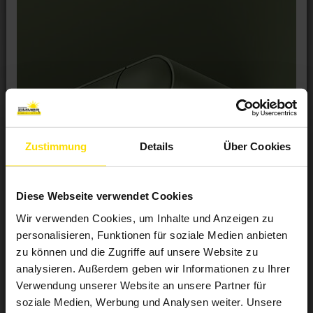
Zustimmung
Details
Über Cookies
Diese Webseite verwendet Cookies
Wir verwenden Cookies, um Inhalte und Anzeigen zu
personalisieren, Funktionen für soziale Medien anbieten
zu können und die Zugriffe auf unsere Website zu
analysieren. Außerdem geben wir Informationen zu Ihrer
Verwendung unserer Website an unsere Partner für
Die neue WAREMA Terrea K55: Design is
personality.
soziale Medien, Werbung und Analysen weiter. Unsere