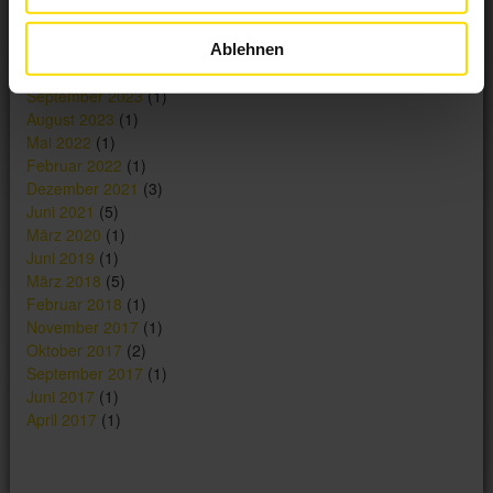
September 2024
(1)
Juli 2024
(2)
Mai 2024
(1)
Ablehnen
Dezember 2023
(1)
September 2023
(1)
August 2023
(1)
Mai 2022
(1)
Februar 2022
(1)
Dezember 2021
(3)
Juni 2021
(5)
März 2020
(1)
Juni 2019
(1)
März 2018
(5)
Februar 2018
(1)
November 2017
(1)
Oktober 2017
(2)
September 2017
(1)
Juni 2017
(1)
April 2017
(1)