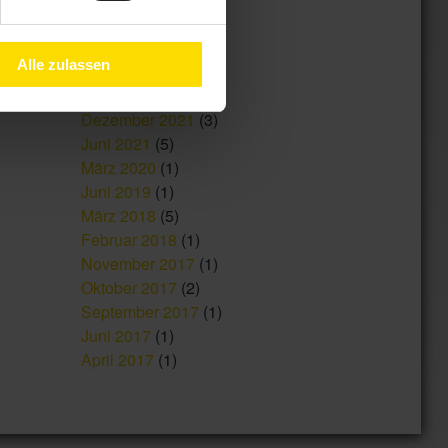
September 2023
(1)
August 2023
(1)
Alle zulassen
Mai 2022
(1)
Februar 2022
(1)
Dezember 2021
(3)
Juni 2021
(5)
März 2020
(1)
Juni 2019
(1)
März 2018
(5)
Februar 2018
(1)
November 2017
(1)
Oktober 2017
(2)
September 2017
(1)
Juni 2017
(1)
April 2017
(1)