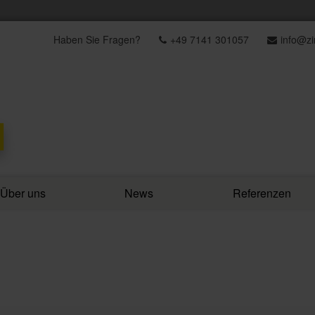
Haben Sie Fragen?
+49 7141 301057
info@z
Über uns
News
Referenzen